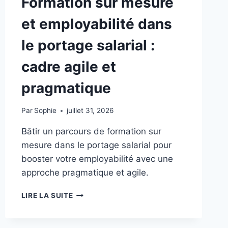
Formation sur mesure
et employabilité dans
le portage salarial :
cadre agile et
pragmatique
Par
Sophie
juillet 31, 2026
Bâtir un parcours de formation sur
mesure dans le portage salarial pour
booster votre employabilité avec une
approche pragmatique et agile.
FORMATION
LIRE LA SUITE
SUR
MESURE
ET