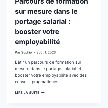
Parcours de formation
sur mesure dans le
portage salarial :
booster votre
employabilité
Par
Sophie
août 1, 2026
Bâtir un parcours de formation sur
mesure dans le portage salarial et
booster votre employabilité avec des
conseils pragmatiques.
PARCOURS
LIRE LA SUITE
DE
FORMATION
SUR