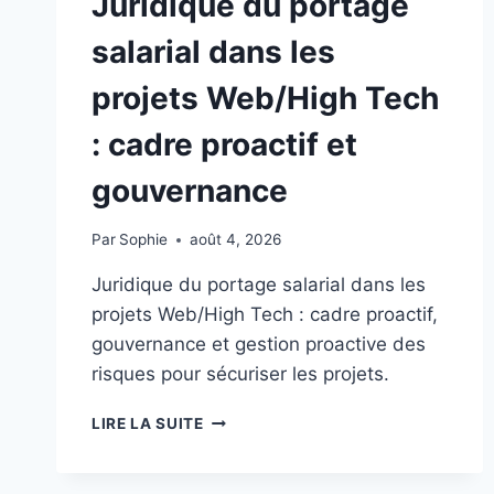
Juridique du portage
salarial dans les
projets Web/High Tech
: cadre proactif et
gouvernance
Par
Sophie
août 4, 2026
Juridique du portage salarial dans les
projets Web/High Tech : cadre proactif,
gouvernance et gestion proactive des
risques pour sécuriser les projets.
JURIDIQUE
LIRE LA SUITE
DU
PORTAGE
SALARIAL