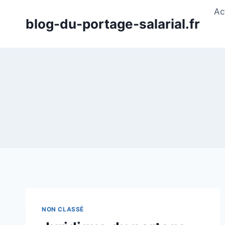
Aller
Ac
au
blog-du-portage-salarial.fr
contenu
NON CLASSÉ