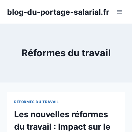
Aller
blog-du-portage-salarial.fr
au
contenu
Réformes du travail
RÉFORMES DU TRAVAIL
Les nouvelles réformes
du travail : Impact sur le