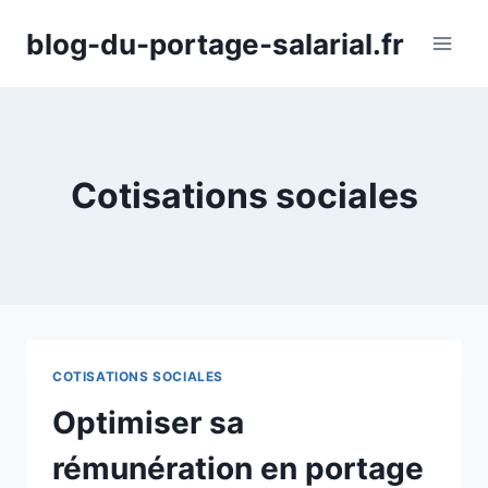
Aller
blog-du-portage-salarial.fr
au
contenu
Cotisations sociales
COTISATIONS SOCIALES
Optimiser sa
rémunération en portage