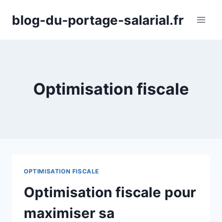
Aller
blog-du-portage-salarial.fr
au
contenu
Optimisation fiscale
OPTIMISATION FISCALE
Optimisation fiscale pour
maximiser sa