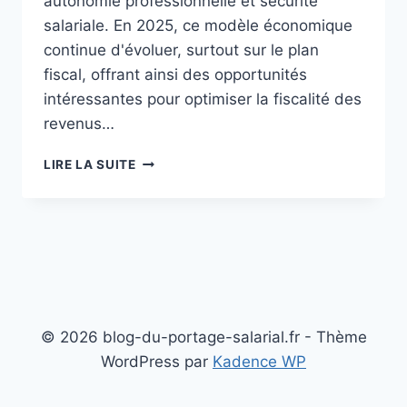
autonomie professionnelle et sécurité
salariale. En 2025, ce modèle économique
continue d'évoluer, surtout sur le plan
fiscal, offrant ainsi des opportunités
intéressantes pour optimiser la fiscalité des
revenus…
OPTIMISATION
LIRE LA SUITE
FISCALE
DES
RÉMUNÉRATIONS
DANS
LE
PORTAGE
SALARIAL
© 2026 blog-du-portage-salarial.fr - Thème
WordPress par
Kadence WP