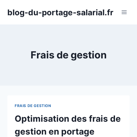
Aller
blog-du-portage-salarial.fr
au
contenu
Frais de gestion
FRAIS DE GESTION
Optimisation des frais de
gestion en portage