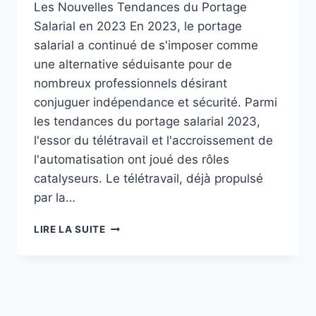
Les Nouvelles Tendances du Portage
Salarial en 2023 En 2023, le portage
salarial a continué de s'imposer comme
une alternative séduisante pour de
nombreux professionnels désirant
conjuguer indépendance et sécurité. Parmi
les tendances du portage salarial 2023,
l'essor du télétravail et l'accroissement de
l'automatisation ont joué des rôles
catalyseurs. Le télétravail, déjà propulsé
par la…
LES
LIRE LA SUITE
NOUVELLES
TENDANCES
DU
PORTAGE
SALARIAL:
TÉMOIGNAGES