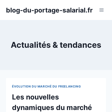
Aller
blog-du-portage-salarial.fr
au
contenu
Actualités & tendances
ÉVOLUTION DU MARCHÉ DU FREELANCING
Les nouvelles
dynamiques du marché