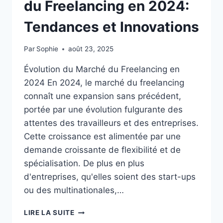
ET
du Freelancing en 2024:
LES
TRAVAILLEURS
Tendances et Innovations
INDÉPENDANTS
Par
Sophie
août 23, 2025
Évolution du Marché du Freelancing en
2024 En 2024, le marché du freelancing
connaît une expansion sans précédent,
portée par une évolution fulgurante des
attentes des travailleurs et des entreprises.
Cette croissance est alimentée par une
demande croissante de flexibilité et de
spécialisation. De plus en plus
d'entreprises, qu'elles soient des start-ups
ou des multinationales,…
LES
LIRE LA SUITE
NOUVELLES