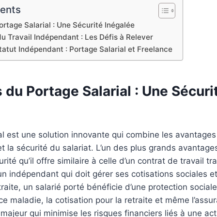
tents
rtage Salarial : Une Sécurité Inégalée
u Travail Indépendant : Les Défis à Relever
atut Indépendant : Portage Salarial et Freelance
du Portage Salarial : Une Sécuri
al est une solution innovante qui combine les avantages
 et la sécurité du salariat. L’un des plus grands avantag
urité qu’il offre similaire à celle d’un contrat de travail tr
n indépendant qui doit gérer ses cotisations sociales et
traite, un salarié porté bénéficie d’une protection socia
nce maladie, la cotisation pour la retraite et même l’as
majeur qui minimise les risques financiers liés à une act