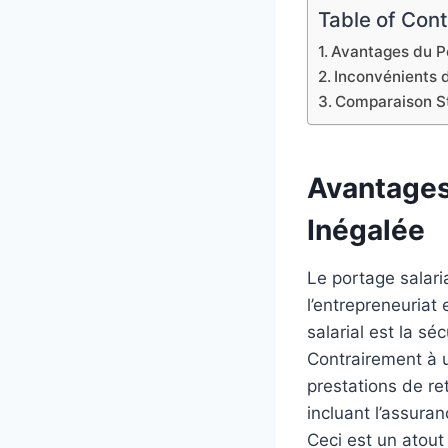
Table of Con
Avantages du Po
Inconvénients d
Comparaison St
Avantages 
Inégalée
Le portage salari
l’entrepreneuriat
salarial est la séc
Contrairement à u
prestations de re
incluant l’assura
Ceci est un atout 