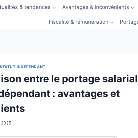
tualités & tendances
Avantages & inconvénients
Fiscalité & rémunération
Portage
STATUT INDÉPENDANT
on entre le portage salarial 
ndépendant : avantages et
ients
, 2025