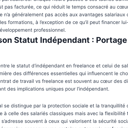
st pas facturée, ce qui réduit le temps consacré au cœur
nce n’a généralement pas accès aux avantages salariaux
es formations, à l’exception de ce qu’il peut financer lu
développement professionnel.
n Statut Indépendant : Portage S
tre le statut d’indépendant en freelance et celui de sa
umière des différences essentielles qui influencent le c
contrat de travail vs freelance est souvent au cœur des d
nt des implications uniques pour l’indépendant.
l se distingue par la protection sociale et la tranquillité 
aire à celle des salariés classiques mais avec la flexibilité
 s’adresse souvent à ceux qui valorisent la sécurité socia