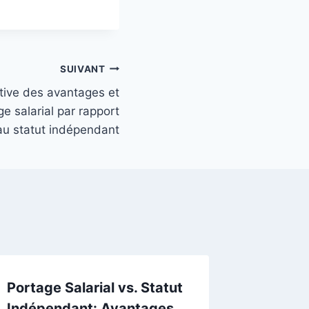
SUIVANT
ive des avantages et
e salarial par rapport
au statut indépendant
Portage Salarial vs. Statut
Indépendant: Avantages