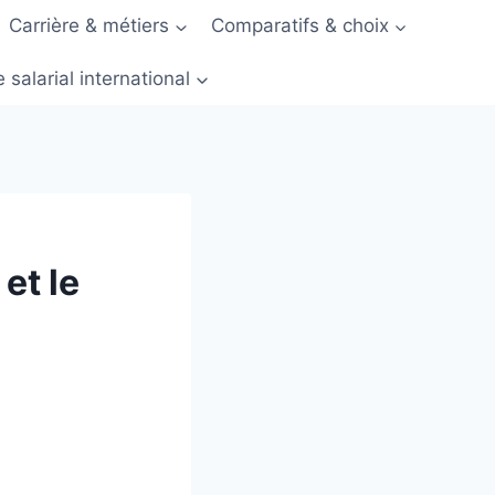
Carrière & métiers
Comparatifs & choix
 salarial international
et le