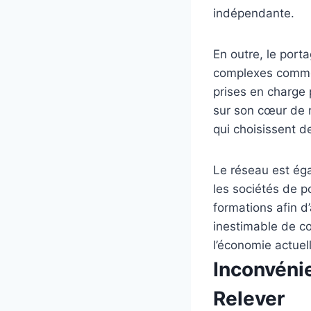
indépendante.
En outre, le porta
complexes comme l
prises en charge 
sur son cœur de m
qui choisissent de
Le réseau est éga
les sociétés de 
formations afin d
inestimable de co
l’économie actuel
Inconvénie
Relever