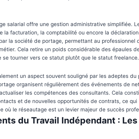
ge salarial offre une gestion administrative simplifiée. 
a facturation, la comptabilité ou encore la déclaratio
par la société de portage, permettant au professionnel 
étier. Cela retire un poids considérable des épaules d
 se tourner vers ce statut plutôt que le statut freelance.
lement un aspect souvent souligné par les adeptes du p
portage organisent régulièrement des événements de ne
’actualiser les compétences des consultants. Cela const
ntacts et de nouvelles opportunités de contrats, ce qui 
le où le réseautage est un levier majeur de succès profe
nts du Travail Indépendant : Les