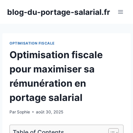
Aller
blog-du-portage-salarial.fr
au
contenu
OPTIMISATION FISCALE
Optimisation fiscale
pour maximiser sa
rémunération en
portage salarial
Par
Sophie
août 30, 2025
Table of Contents