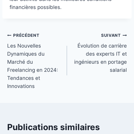
financières possibles.
Navigation
PRÉCÉDENT
SUIVANT
Les Nouvelles
Évolution de carrière
de
Dynamiques du
des experts IT et
l’article
Marché du
ingénieurs en portage
Freelancing en 2024:
salarial
Tendances et
Innovations
Publications similaires