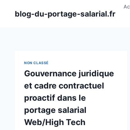
Aller
Ac
au
blog-du-portage-salarial.fr
contenu
NON CLASSÉ
Gouvernance juridique
et cadre contractuel
proactif dans le
portage salarial
Web/High Tech