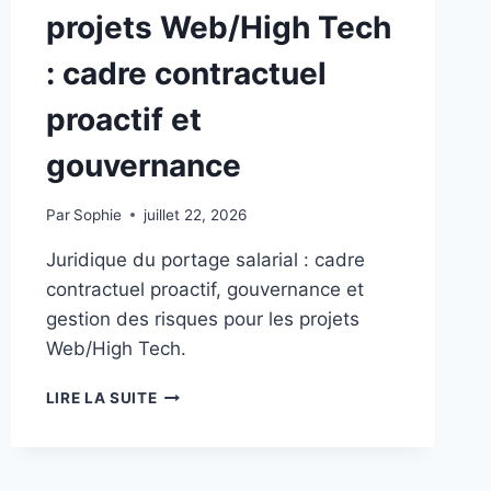
projets Web/High Tech
: cadre contractuel
proactif et
gouvernance
Par
Sophie
juillet 22, 2026
Juridique du portage salarial : cadre
contractuel proactif, gouvernance et
gestion des risques pour les projets
Web/High Tech.
JURIDIQUE
LIRE LA SUITE
DU
PORTAGE
SALARIAL
DANS