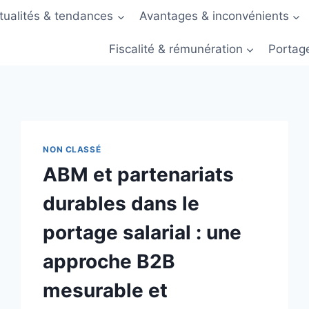
tualités & tendances
Avantages & inconvénients
Fiscalité & rémunération
Portage
NON CLASSÉ
ABM et partenariats
durables dans le
portage salarial : une
approche B2B
mesurable et