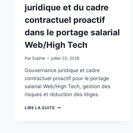
juridique et du cadre
contractuel proactif
dans le portage salarial
Web/High Tech
Par
Sophie
juillet 23, 2026
Gouvernance juridique et cadre
contractuel proactif pour le portage
salarial Web/High Tech, gestion des
risques et réduction des litiges.
APPROCHE
LIRE LA SUITE
SYSTÉMIQUE
DE
LA
GOUVERNANCE