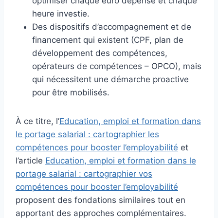
optimiser chaque euro dépensé et chaque
heure investie.
Des dispositifs d’accompagnement et de
financement qui existent (CPF, plan de
développement des compétences,
opérateurs de compétences – OPCO), mais
qui nécessitent une démarche proactive
pour être mobilisés.
À ce titre, l’
Education, emploi et formation dans
le portage salarial : cartographier les
compétences pour booster l’employabilité
et
l’article
Education, emploi et formation dans le
portage salarial : cartographier vos
compétences pour booster l’employabilité
proposent des fondations similaires tout en
apportant des approches complémentaires.