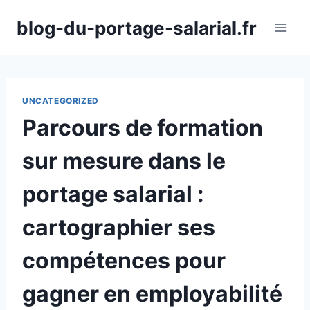
Aller
blog-du-portage-salarial.fr
au
contenu
UNCATEGORIZED
Parcours de formation
sur mesure dans le
portage salarial :
cartographier ses
compétences pour
gagner en employabilité