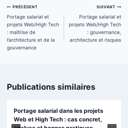
Navigation
PRÉCÉDENT
SUIVANT
Portage salarial et
Portage salarial et
de
projets Web/High Tech
projets Web/High Tech
l’article
: maîtrise de
: gouvernance,
l’architecture et de la
architecture et risques
gouvernance
Publications similaires
Portage salarial dans les projets
Web et High Tech : cas concret,
analyse et bonnes pratiques