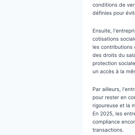
conditions de ver
définies pour évite
Ensuite, l'entrep
cotisations social
les contributions 
des droits du sala
protection social
un accès à la mêm
Par ailleurs, l'en
pour rester en con
rigoureuse et la 
En 2025, les entr
compliance encore 
transactions.