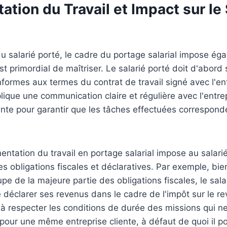
tion du Travail et Impact sur le 
u salarié porté, le cadre du portage salarial impose ég
est primordial de maîtriser. Le salarié porté doit d'abord
formes aux termes du contrat de travail signé avec l'en
lique une communication claire et régulière avec l'entre
liente pour garantir que les tâches effectuées correspond
mentation du travail en portage salarial impose au salari
es obligations fiscales et déclaratives. Par exemple, bie
pe de la majeure partie des obligations fiscales, le sala
éclarer ses revenus dans le cadre de l'impôt sur le rev
 à respecter les conditions de durée des missions qui n
our une même entreprise cliente, à défaut de quoi il po