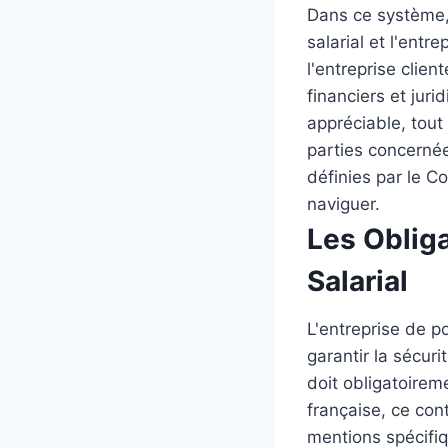
Dans ce système, t
salarial et l'entr
l'entreprise clien
financiers et juri
appréciable, tout
parties concernée
définies par le C
naviguer.
Les Obliga
Salarial
L'entreprise de p
garantir la sécuri
doit obligatoireme
française, ce con
mentions spécifiq