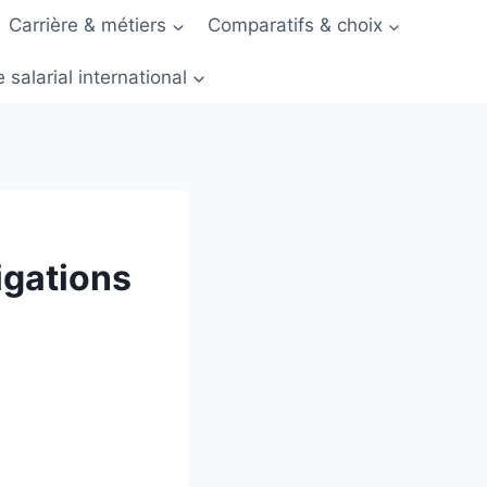
Carrière & métiers
Comparatifs & choix
 salarial international
igations