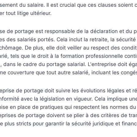
sement du salaire. Il est crucial que ces clauses soient 
r tout litige ultérieur.
rise de portage est responsable de la déclaration et du
es des salariés portés. Cela inclut la retraite, la sécurité
chômage. De plus, elle doit veiller au respect des condit
rié, tels que le droit à la formation professionnelle conti
e, dans le cadre du portage salarial. L'entreprise doit ég
e couverture que tout autre salarié, incluant les congé
treprise de portage doit suivre les évolutions légales et 
formité avec la législation en vigueur. Cela implique une 
mise en place de pratiques qui respectent les normes du
eprises de portage doivent se plier à des critères de tr
plus stricts pour garantir la sécurité juridique et finan