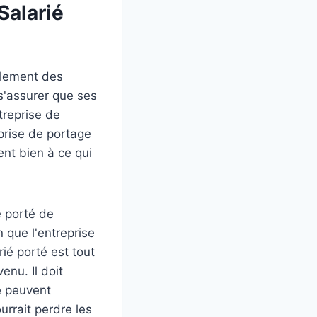
Salarié
alement des
 s'assurer que ses
treprise de
prise de portage
ent bien à ce qui
é porté de
n que l'entreprise
rié porté est tout
enu. Il doit
e peuvent
urrait perdre les