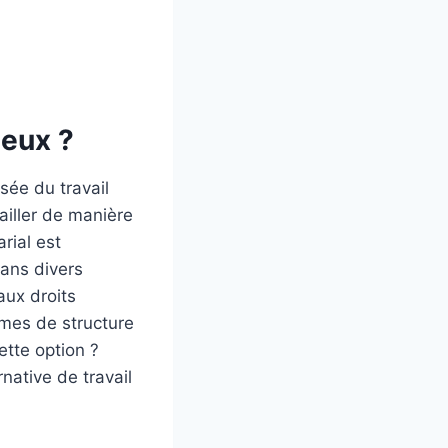
jeux ?
sée du travail
ailler de manière
rial est
dans divers
aux droits
rmes de structure
ette option ?
native de travail