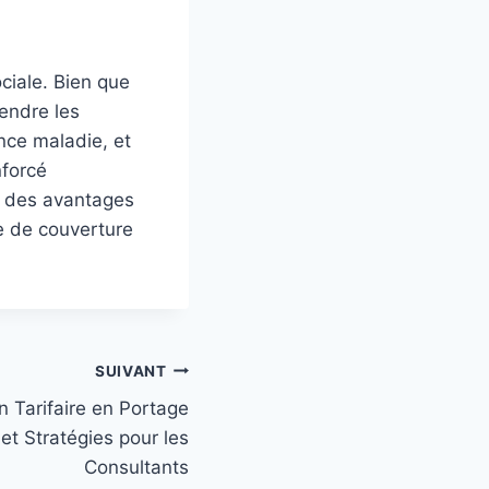
ociale. Bien que
rendre les
ance maladie, et
nforcé
nt des avantages
re de couverture
SUIVANT
n Tarifaire en Portage
 et Stratégies pour les
Consultants