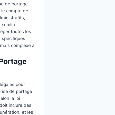
ise de portage
ur le compte de
ministratifs,
exibilité
téger toutes les
s spécifiques
é mais complexe à
 Portage
 légales pour
eprise de portage
elon la loi
doit inclure des
unération, et les