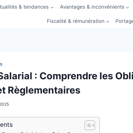
tualités & tendances
Avantages & inconvénients
Fiscalité & rémunération
Portage
ES
Salarial : Comprendre les Obl
et Règlementaires
 2025
tents