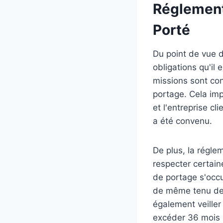
Réglementa
Porté
Du point de vue d
obligations qu'il 
missions sont con
portage. Cela imp
et l'entreprise c
a été convenu.
De plus, la régle
respecter certain
de portage s'occu
de même tenu de d
également veiller
excéder 36 mois p