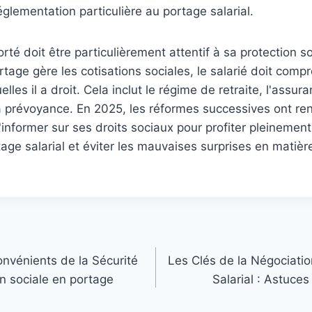
églementation particulière au portage salarial.
porté doit être particulièrement attentif à sa protection s
rtage gère les cotisations sociales, le salarié doit comp
lles il a droit. Cela inclut le régime de retraite, l'assur
a prévoyance. En 2025, les réformes successives ont re
'informer sur ses droits sociaux pour profiter pleineme
rtage salarial et éviter les mauvaises surprises en matiè
onvénients de la Sécurité
Les Clés de la Négociatio
on sociale en portage
Salarial : Astuces