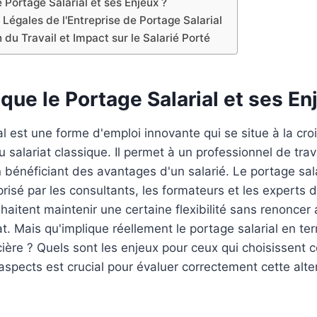
 Portage Salarial et ses Enjeux ?
 Légales de l'Entreprise de Portage Salarial
du Travail et Impact sur le Salarié Porté
que le Portage Salarial et ses En
al est une forme d'emploi innovante qui se situe à la croi
 salariat classique. Il permet à un professionnel de trav
bénéficiant des avantages d'un salarié. Le portage sala
prisé par les consultants, les formateurs et les experts 
aitent maintenir une certaine flexibilité sans renoncer 
at. Mais qu'implique réellement le portage salarial en te
cière ? Quels sont les enjeux pour ceux qui choisissent c
pects est crucial pour évaluer correctement cette alter