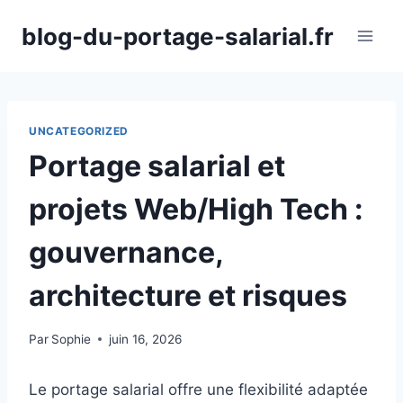
Aller
blog-du-portage-salarial.fr
au
contenu
UNCATEGORIZED
Portage salarial et
projets Web/High Tech :
gouvernance,
architecture et risques
Par
Sophie
juin 16, 2026
Le portage salarial offre une flexibilité adaptée