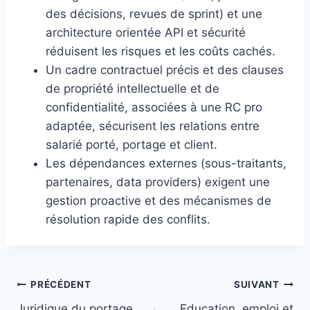
des décisions, revues de sprint) et une
architecture orientée API et sécurité
réduisent les risques et les coûts cachés.
Un cadre contractuel précis et des clauses
de propriété intellectuelle et de
confidentialité, associées à une RC pro
adaptée, sécurisent les relations entre
salarié porté, portage et client.
Les dépendances externes (sous-traitants,
partenaires, data providers) exigent une
gestion proactive et des mécanismes de
résolution rapide des conflits.
Navigation
PRÉCÉDENT
SUIVANT
Juridique du portage
Education, emploi et