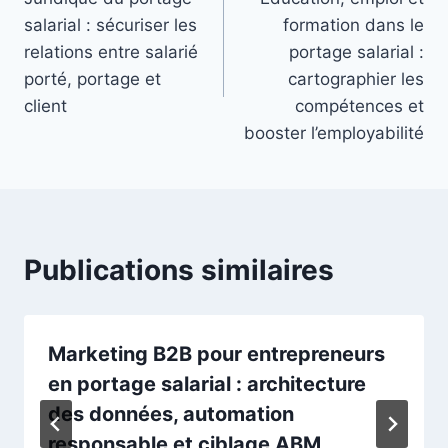
de
salarial : sécuriser les
formation dans le
l’article
relations entre salarié
portage salarial :
porté, portage et
cartographier les
client
compétences et
booster l’employabilité
Publications similaires
Marketing B2B pour entrepreneurs
en portage salarial : architecture
des données, automation
responsable et ciblage ABM