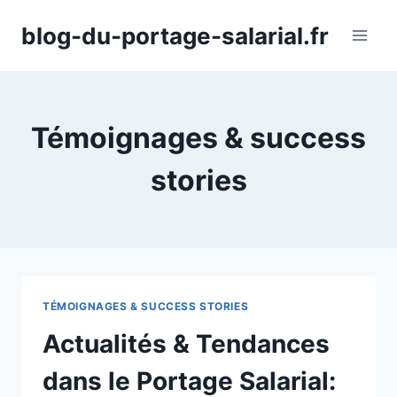
Aller
blog-du-portage-salarial.fr
au
contenu
Témoignages & success
stories
TÉMOIGNAGES & SUCCESS STORIES
Actualités & Tendances
dans le Portage Salarial: