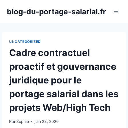
Aller
blog-du-portage-salarial.fr
au
contenu
UNCATEGORIZED
Cadre contractuel
proactif et gouvernance
juridique pour le
portage salarial dans les
projets Web/High Tech
Par
Sophie
juin 23, 2026